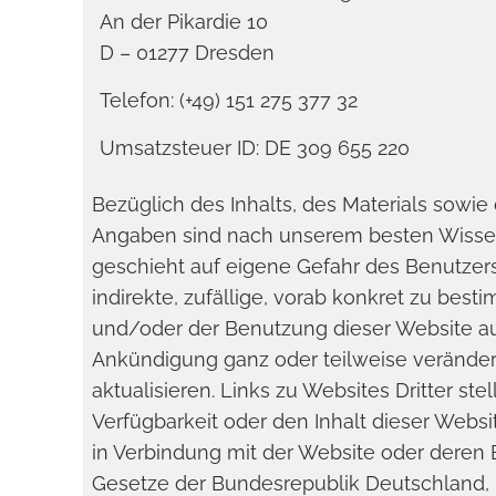
An der Pikardie 10
D – 01277 Dresden
Telefon: (+49) 151 275 377 32
Umsatzsteuer ID: DE 309 655 220
Bezüglich des Inhalts, des Materials sowie
Angaben sind nach unserem besten Wissen 
geschieht auf eigene Gefahr des Benutzers.
indirekte, zufällige, vorab konkret zu be
und/oder der Benutzung dieser Website a
Ankündigung ganz oder teilweise verändern 
aktualisieren. Links zu Websites Dritter st
Verfügbarkeit oder den Inhalt dieser Websi
in Verbindung mit der Website oder deren
Gesetze der Bundesrepublik Deutschland, 