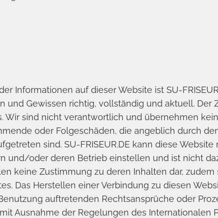
 der Informationen auf dieser Website ist SU-FRISEUR
und Gewissen richtig, vollständig und aktuell. Der
 Wir sind nicht verantwortlich und übernehmen keiner
stimmende oder Folgeschäden, die angeblich durch d
ufgetreten sind. SU-FRISEUR.DE kann diese Website
und/oder deren Betrieb einstellen und ist nicht daz
ellen keine Zustimmung zu deren Inhalten dar, zudem s
tes. Das Herstellen einer Verbindung zu diesen Websi
 Benutzung auftretenden Rechtsansprüche oder Proz
mit Ausnahme der Regelungen des Internationalen Pr